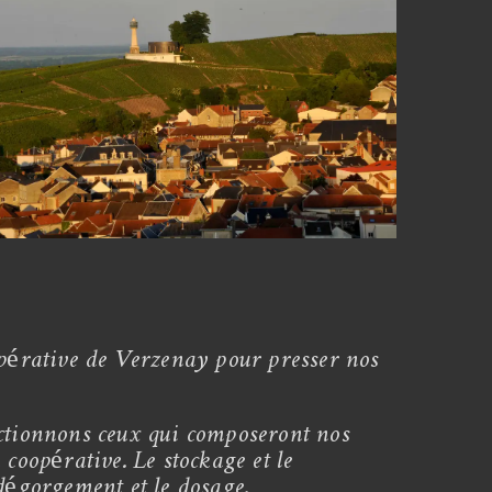
oopérative de Verzenay pour presser nos
ectionnons ceux qui composeront nos
 coopérative. Le stockage et le
 dégorgement et le dosage.