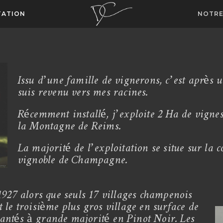
TATION
NOTRE
Issu d’une famille de vignerons, c’est après 
suis revenu vers mes racines.
Récemment installé, j’exploite 2 Ha de vignes 
la Montagne de Reims.
La majorité de l’exploitation se situe sur l
vignoble de Champagne.
1927 alors que seuls 17 villages champenois
st le troisième plus gros village en surface de
antés à grande majorité en Pinot Noir. Les