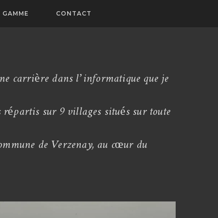
 GAMME
CONTACT
une carrière dans l’informatique que je
répartis sur 9 villages situés sur toute
a commune de Verzenay, au cœur du