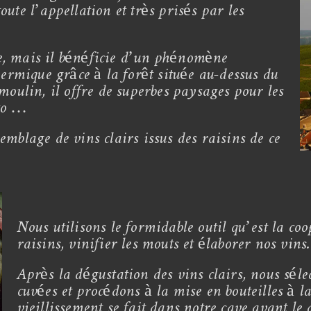
ute l’appellation et très prisés par les
e, mais il bénéficie d’un phénomène
hermique grâce à la forêt située au-dessus du
moulin, il offre de superbes paysages pour les
oto …
mblage de vins clairs issus des raisins de ce
Nous utilisons le formidable outil qu’est la c
raisins, vinifier les mouts et élaborer nos vins.
Après la dégustation des vins clairs, nous sél
cuvées et procédons à la mise en bouteilles à la
vieillissement se fait dans notre cave avant le